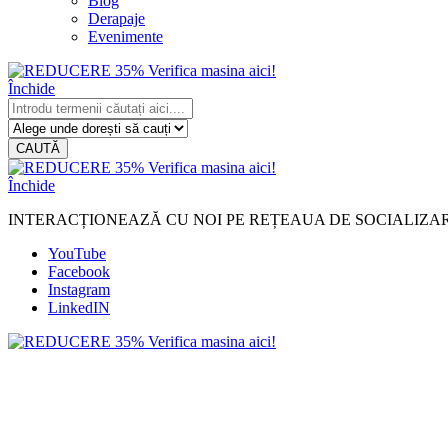
Blog
Derapaje
Evenimente
Închide
CAUTĂ
Închide
INTERACȚIONEAZĂ CU NOI PE REȚEAUA DE SOCIALIZA
YouTube
Facebook
Instagram
LinkedIN