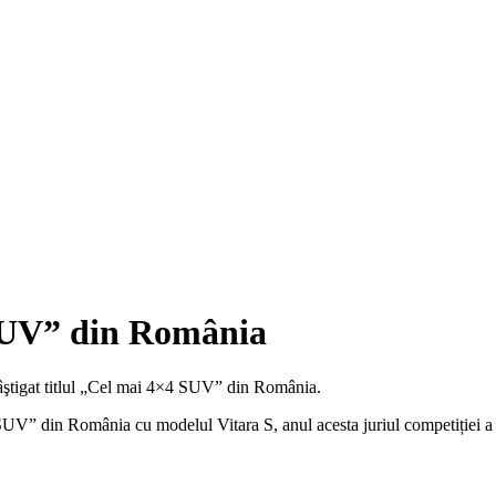
SUV” din România
câştigat titlul „Cel mai 4×4 SUV” din România.
×4 SUV” din România cu modelul Vitara S, anul acesta juriul competiți