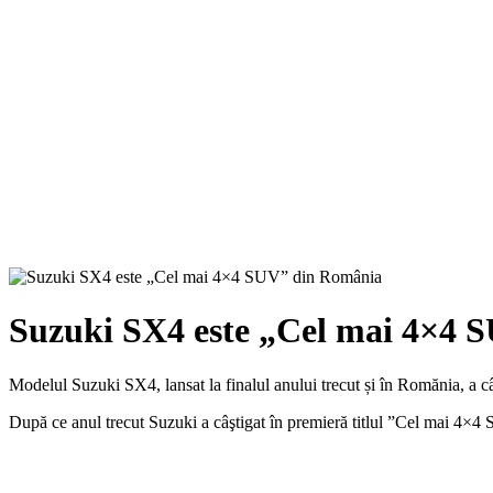
Suzuki SX4 este „Cel mai 4×4 
Modelul Suzuki SX4, lansat la finalul anului trecut și în Romănia, a 
După ce anul trecut Suzuki a câştigat în premieră titlul ”Cel mai 4