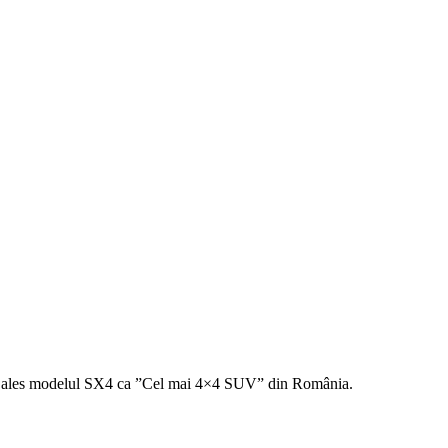
ei a ales modelul SX4 ca ”Cel mai 4×4 SUV” din România.