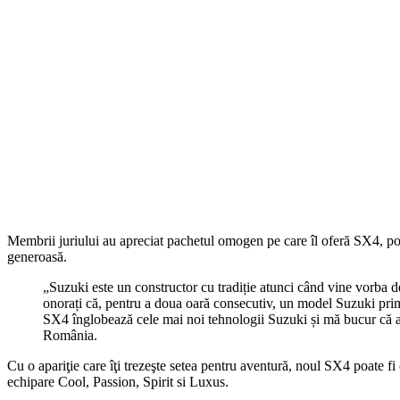
Membrii juriului au apreciat pachetul omogen pe care îl oferă SX4, porni
generoasă.
„Suzuki este un constructor cu tradiție atunci când vine vorba
onorați că, pentru a doua oară consecutiv, un model Suzuki prime
SX4 înglobează cele mai noi tehnologii Suzuki și mă bucur că a
România.
Cu o apariţie care îţi trezeşte setea pentru aventură, noul SX4 poate fi
echipare Cool, Passion, Spirit si Luxus.