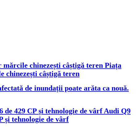
Piața
 chinezești câștigă teren
fectată de inundații poate arăta ca nouă.
Audi Q9
 și tehnologie de vârf