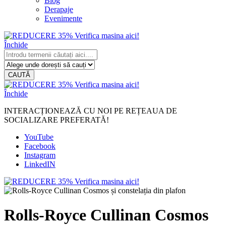
Blog
Derapaje
Evenimente
Închide
CAUTĂ
Închide
INTERACȚIONEAZĂ CU NOI PE REȚEAUA DE
SOCIALIZARE PREFERATĂ!
YouTube
Facebook
Instagram
LinkedIN
Rolls-Royce Cullinan Cosmos