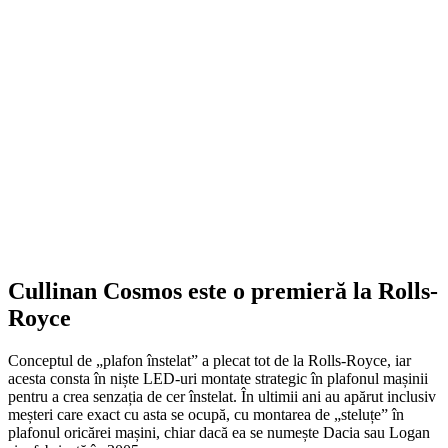
Cullinan Cosmos este o premieră la Rolls-
Royce
Conceptul de „plafon înstelat” a plecat tot de la Rolls-Royce, iar
acesta consta în niște LED-uri montate strategic în plafonul mașinii
pentru a crea senzația de cer înstelat. În ultimii ani au apărut inclusiv
meșteri care exact cu asta se ocupă, cu montarea de „steluțe” în
plafonul oricărei mașini, chiar dacă ea se numește Dacia sau Logan