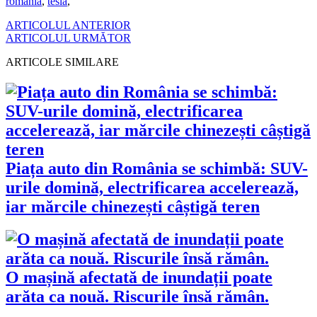
romania
,
tesla
,
ARTICOLUL ANTERIOR
ARTICOLUL URMĂTOR
ARTICOLE SIMILARE
Piața auto din România se schimbă: SUV-
urile domină, electrificarea accelerează,
iar mărcile chinezești câștigă teren
O mașină afectată de inundații poate
arăta ca nouă. Riscurile însă rămân.