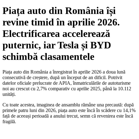
Piața auto din România își
revine timid în aprilie 2026.
Electrificarea accelerează
puternic, iar Tesla și BYD
schimbă clasamentele
Piața auto din România a înregistrat în aprilie 2026 a doua lună
consecutivă de creștere, după un început de an dificil. Potrivit
datelor oficiale prelucrate de APIA, înmatriculările de autoturisme
noi au crescut cu 2,7% comparativ cu aprilie 2025, până la 10.112
unități.
Cu toate acestea, imaginea de ansamblu rămâne una precaută: după
primele patru luni din 2026, piața auto este încă în scădere cu 14,1%
față de aceeași perioadă a anului trecut, semn că revenirea este încă
fragilă.