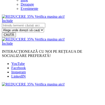
Blog
Derapaje
Evenimente
Închide
CAUTĂ
Închide
INTERACȚIONEAZĂ CU NOI PE REȚEAUA DE
SOCIALIZARE PREFERATĂ!
YouTube
Facebook
Instagram
LinkedIN