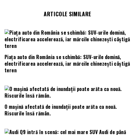
ARTICOLE SIMILARE
Piața auto din România se schimbă: SUV-urile domină,
electrificarea accelerează, iar mărcile chinezești câștigă
teren
O mașină afectată de inundații poate arăta ca nouă.
Riscurile însă rămân.