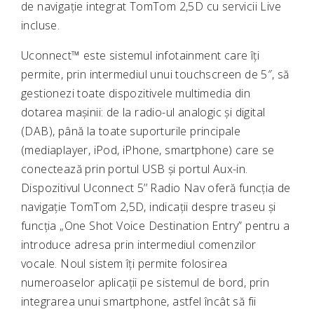
de navigație integrat TomTom 2,5D cu servicii Live
incluse.
Uconnect™ este sistemul infotainment care îți
permite, prin intermediul unui touchscreen de 5″, să
gestionezi toate dispozitivele multimedia din
dotarea mașinii: de la radio-ul analogic și digital
(DAB), până la toate suporturile principale
(mediaplayer, iPod, iPhone, smartphone) care se
conectează prin portul USB și portul Aux-in.
Dispozitivul Uconnect 5’’ Radio Nav oferă funcția de
navigație TomTom 2,5D, indicații despre traseu și
funcția „One Shot Voice Destination Entry” pentru a
introduce adresa prin intermediul comenzilor
vocale. Noul sistem îți permite folosirea
numeroaselor aplicații pe sistemul de bord, prin
integrarea unui smartphone, astfel încât să fii