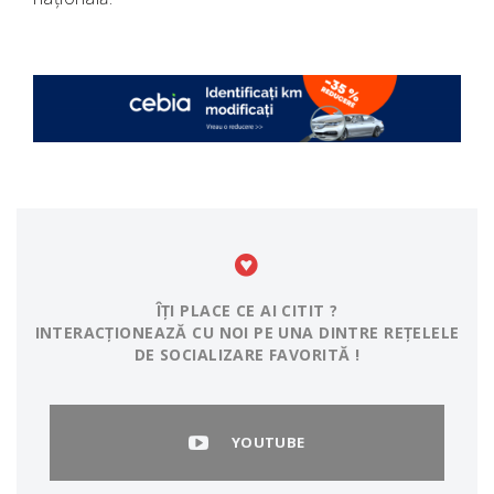
ÎȚI PLACE CE AI CITIT ?
INTERACȚIONEAZĂ CU NOI PE UNA DINTRE REȚELELE
DE SOCIALIZARE FAVORITĂ !
YOUTUBE