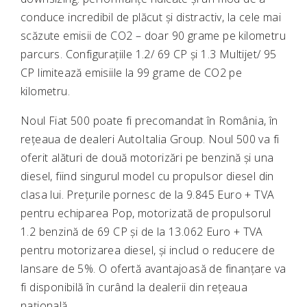
conduce incredibil de plăcut și distractiv, la cele mai
scăzute emisii de CO2 – doar 90 grame pe kilometru
parcurs. Configurațiile 1.2/ 69 CP și 1.3 Multijet/ 95
CP limitează emisiile la 99 grame de CO2 pe
kilometru.
Noul Fiat 500 poate fi precomandat în România, în
rețeaua de dealeri AutoItalia Group. Noul 500 va fi
oferit alături de două motorizări pe benzină și una
diesel, fiind singurul model cu propulsor diesel din
clasa lui. Prețurile pornesc de la 9.845 Euro + TVA
pentru echiparea Pop, motorizată de propulsorul
1.2 benzină de 69 CP și de la 13.062 Euro + TVA
pentru motorizarea diesel, și includ o reducere de
lansare de 5%. O ofertă avantajoasă de finanțare va
fi disponibilă în curând la dealerii din rețeaua
națională.