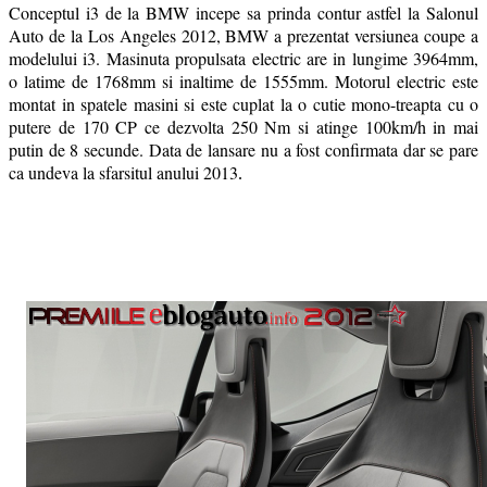
Conceptul i3 de la BMW incepe sa prinda contur astfel la Salonul
Auto de la Los Angeles 2012, BMW a prezentat versiunea coupe a
modelului i3. Masinuta propulsata electric are in lungime 3964mm,
o latime de 1768mm si inaltime de 1555mm. Motorul electric este
montat in spatele masini si este cuplat la o cutie mono-treapta cu o
putere de 170 CP ce dezvolta 250 Nm si atinge 100km/h in mai
putin de 8 secunde. Data de lansare nu a fost confirmata dar se pare
ca undeva la sfarsitul anului 2013
.