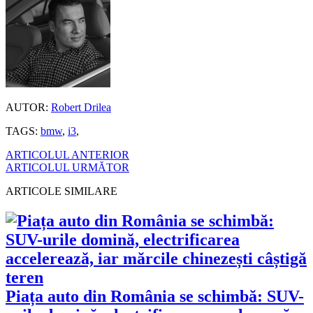
AUTOR:
Robert Drilea
TAGS:
bmw
,
i3
,
ARTICOLUL ANTERIOR
ARTICOLUL URMĂTOR
ARTICOLE SIMILARE
Piața auto din România se schimbă: SUV-