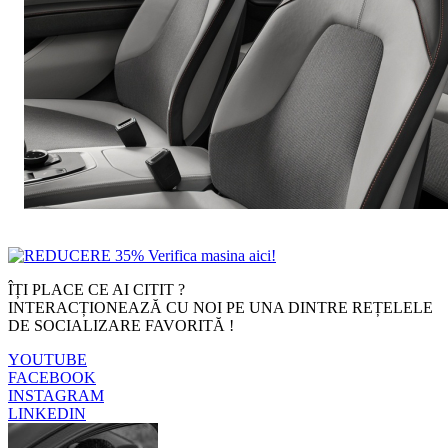
ÎȚI PLACE CE AI CITIT ?
INTERACȚIONEAZĂ CU NOI PE UNA DINTRE REȚELELE
DE SOCIALIZARE FAVORITĂ !
YOUTUBE
FACEBOOK
INSTAGRAM
LINKEDIN