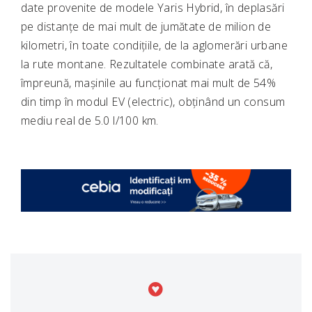
date provenite de modele Yaris Hybrid, în deplasări
pe distanțe de mai mult de jumătate de milion de
kilometri, în toate condițiile, de la aglomerări urbane
la rute montane. Rezultatele combinate arată că,
împreună, mașinile au funcționat mai mult de 54%
din timp în modul EV (electric), obținând un consum
mediu real de 5.0 l/100 km.