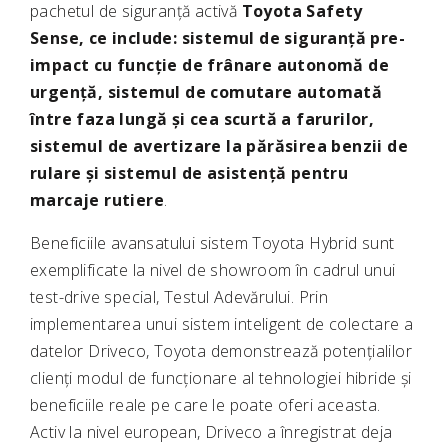
pachetul de siguranță activă
Toyota Safety
Sense, ce include: sistemul de siguranță pre-
impact cu funcție de frânare autonomă de
urgență, sistemul de comutare automată
între faza lungă și cea scurtă a farurilor,
sistemul de avertizare la părăsirea benzii de
rulare și sistemul de asistență pentru
marcaje rutiere
.
Beneficiile avansatului sistem Toyota Hybrid sunt
exemplificate la nivel de showroom în cadrul unui
test-drive special, Testul Adevărului. Prin
implementarea unui sistem inteligent de colectare a
datelor Driveco, Toyota demonstrează potențialilor
clienți modul de funcționare al tehnologiei hibride și
beneficiile reale pe care le poate oferi aceasta.
Activ la nivel european, Driveco a înregistrat deja