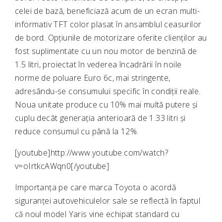
celei de bază, beneficiază acum de un ecran multi-
informativ TFT color plasat în ansamblul ceasurilor
de bord. Opțiunile de motorizare oferite clienților au
fost suplimentate cu un nou motor de benzină de
1.5 litri, proiectat în vederea încadrării în noile
norme de poluare Euro 6c, mai stringente,
adresându-se consumului specific în condiții reale.
Noua unitate produce cu 10% mai multă putere și
cuplu decât generația anterioară de 1.33 litri și
reduce consumul cu până la 12%.
[youtube]http://www.youtube.com/watch?
v=oIrtkcAWqn0[/youtube]
Importanța pe care marca Toyota o acordă
siguranței autovehiculelor sale se reflectă în faptul
că noul model Yaris vine echipat standard cu