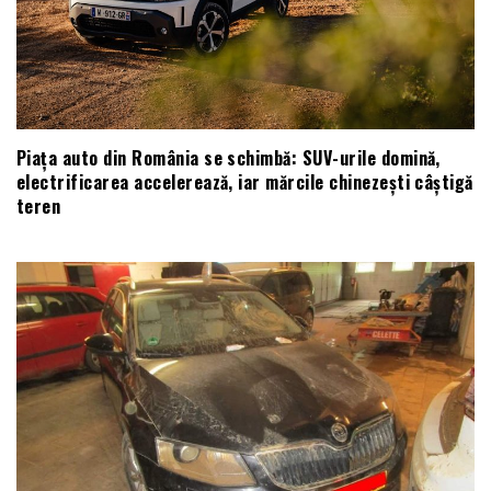
Piața auto din România se schimbă: SUV-urile domină,
electrificarea accelerează, iar mărcile chinezești câștigă
teren