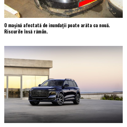
O mașină afectată de inundații poate arăta ca nouă.
Riscurile însă rămân.