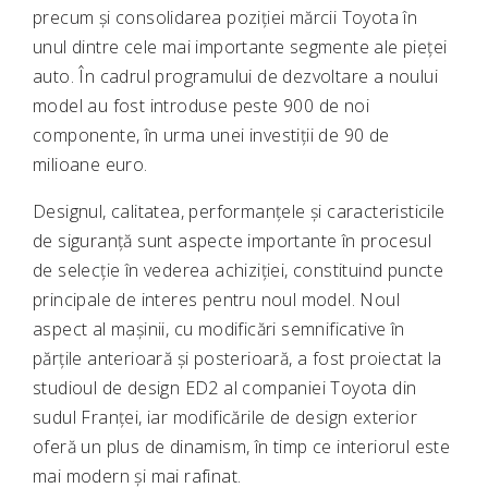
precum și consolidarea poziției mărcii Toyota în
unul dintre cele mai importante segmente ale pieței
auto. În cadrul programului de dezvoltare a noului
model au fost introduse peste 900 de noi
componente, în urma unei investiții de 90 de
milioane euro.
Designul, calitatea, performanțele și caracteristicile
de siguranță sunt aspecte importante în procesul
de selecție în vederea achiziției, constituind puncte
principale de interes pentru noul model. Noul
aspect al mașinii, cu modificări semnificative în
părțile anterioară și posterioară, a fost proiectat la
studioul de design ED2 al companiei Toyota din
sudul Franței, iar modificările de design exterior
oferă un plus de dinamism, în timp ce interiorul este
mai modern și mai rafinat.