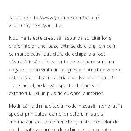
[youtube]http://www.youtube.com/watch?
v=dE0DbyriISA[/youtube]
Noul Yaris este creat să răspundă solicitărilor și
preferințelor unei baze extinse de clienți, din ce în
ce mai selectivi. Structura de echipare a fost
păstrată, însă noile variante de echipare sunt mai
bogate și reprezintă un progres din punct de vedere
estetic și al calității materialelor. Noile echipări Bi-
Tone includ, pe lângă aspectul distinctiv al
exteriorului, și un plus de culoare la interior.
Modificările din habitaclu modernizează interiorul, în
special prin utilizarea noilor culori, finisaje și
îmbunătățiri aduse comenzilor și instrumentelor de
bord. Toate variantele de echipare, cu excepția