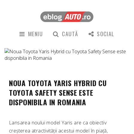
MENIU
CAUTĂ
SOCIAL
NOUA TOYOTA YARIS HYBRID CU
TOYOTA SAFETY SENSE ESTE
DISPONIBILA IN ROMANIA
Lansarea noului model Yaris are ca obiectiv
creșterea atractivității acestui model în piață,